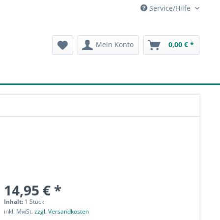
Service/Hilfe
Mein Konto
0,00 € *
14,95 € *
Inhalt:
1 Stück
inkl. MwSt.
zzgl. Versandkosten