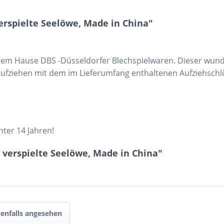
rspielte Seelöwe, Made in China"
em Hause DBS -Düsseldorfer Blechspielwaren. Dieser wunde
aufziehen mit dem im Lieferumfang enthaltenen Aufziehschl
nter 14 Jahren!
verspielte Seelöwe, Made in China"
enfalls angesehen