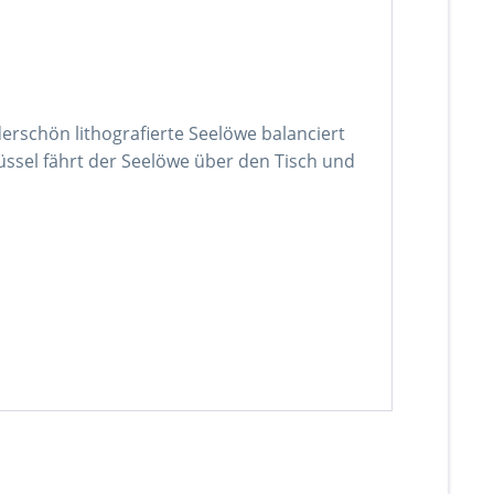
rschön lithografierte Seelöwe balanciert
üssel fährt der Seelöwe über den Tisch und