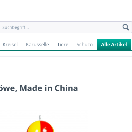
Kreisel
Karusselle
Tiere
Schuco
Alle Artikel
öwe, Made in China