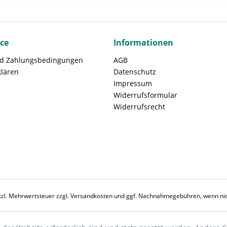
ice
Informationen
nd Zahlungsbedingungen
AGB
klären
Datenschutz
Impressum
Widerrufsformular
Widerrufsrecht
etzl. Mehrwertsteuer zzgl.
Versandkosten
und ggf. Nachnahmegebühren, wenn nic