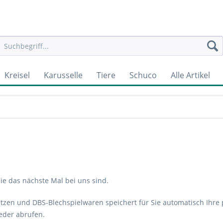
Kreisel
Karusselle
Tiere
Schuco
Alle Artikel
Sie das nächste Mal bei uns sind.
etzen und DBS-Blechspielwaren speichert für Sie automatisch Ihre
eder abrufen.