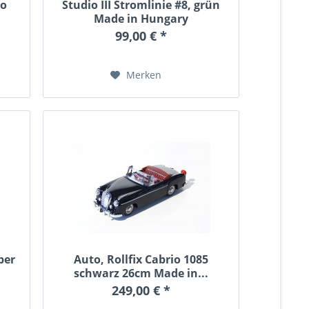
ro
Studio III Stromlinie #8, grün
Made in Hungary
99,00 € *
Merken
ber
Auto, Rollfix Cabrio 1085
schwarz 26cm Made in...
249,00 € *