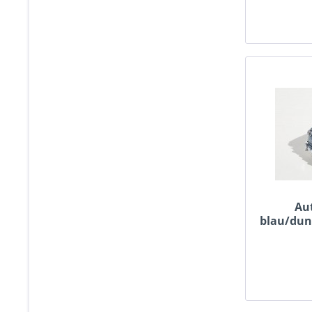
Aut
blau/dun