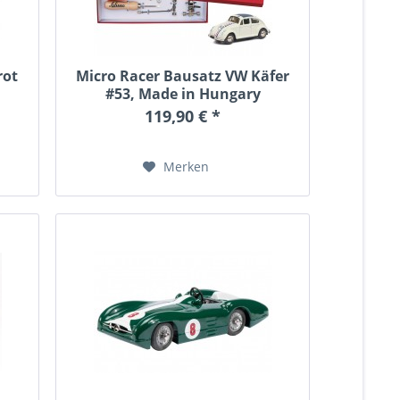
rot
Micro Racer Bausatz VW Käfer
#53, Made in Hungary
119,90 € *
Merken