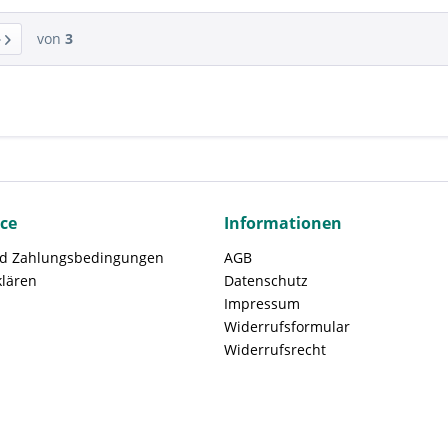
von
3
ice
Informationen
nd Zahlungsbedingungen
AGB
klären
Datenschutz
Impressum
Widerrufsformular
Widerrufsrecht