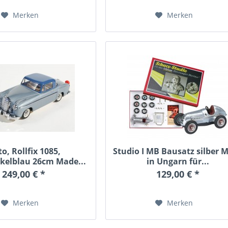
Merken
Merken
o, Rollfix 1085,
Studio I MB Bausatz silber 
kelblau 26cm Made...
in Ungarn für...
249,00 € *
129,00 € *
Merken
Merken