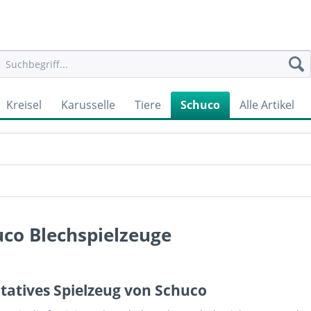
Kreisel
Karusselle
Tiere
Schuco
Alle Artikel
co Blechspielzeuge
tatives Spielzeug von Schuco