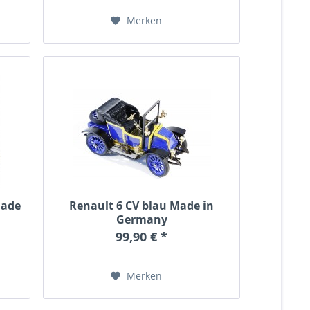
Merken
Made
Renault 6 CV blau Made in
Germany
99,90 € *
Merken