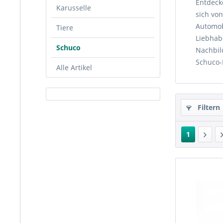
Entdecke
Karusselle
sich vo
Automobi
Tiere
Liebhab
Schuco
Nachbil
Schuco-
Alle Artikel
Filtern
1